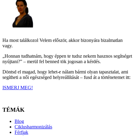
Ha most találkozol Velem először, akkor bizonyára bizalmatlan
vagy.
„Honnan tudhatnám, hogy éppen te tudsz nekem hasznos segítséget
nyújtani?” – merül fel benned tök jogosan a kérdés.
Döntsd el magad, hogy lehet-e nálam bármi olyan tapasztalat, ami
segítheti a női egészséged helyreállítását – fusd át a történetemet itt:
ISMERJ MEG!
TÉMÁK
Blog
Ciklusharmonizálás
Férfiak