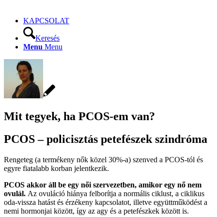
KAPCSOLAT
Keresés
Menu
Menu
Mit tegyek, ha PCOS-em van?
PCOS – policisztás petefészek szindróma
Rengeteg (a termékeny nők közel 30%-a) szenved a PCOS-tól és
egyre fiatalabb korban jelentkezik.
PCOS akkor áll be egy női szervezetben, amikor egy nő nem
ovulál.
Az ovuláció hiánya felborítja a normális ciklust, a ciklikus
oda-vissza hatást és érzékeny kapcsolatot, illetve együttműködést a
nemi hormonjai között, így az agy és a petefészkek között is.