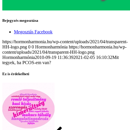
Bejegyzés megosztása
Megosztás Facebook
https://hormonharmonia.hu/wp-content/uploads/2021/04/transparent-
HH-logo.png
0
0
Hormonharmónia
https://hormonharmonia.hu/wp-
content/uploads/2021/04/transparent-HH-logo.png
Hormonharmónia
2010-09-19 11:36:39
2021-02-05 16:10:32
Mit
tegyek, ha PCOS-em van?
Ez is érdekelheti