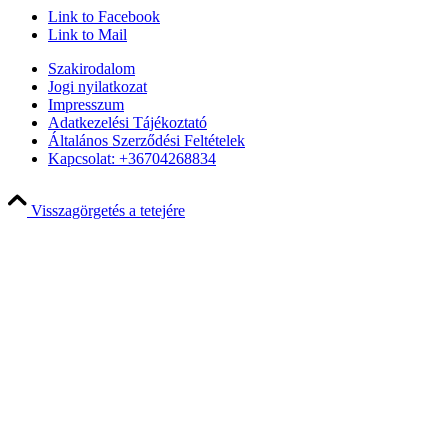
Link to Facebook
Link to Mail
Szakirodalom
Jogi nyilatkozat
Impresszum
Adatkezelési Tájékoztató
Általános Szerződési Feltételek
Kapcsolat: +36704268834
Visszagörgetés a tetejére