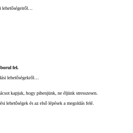
i lehetőségeiről…
borul fel.
ldási lehetőségekről…
ácsot kapjuk, hogy pihenjünk, ne éljünk stresszesen.
ési lehetőségek és az első lépések a megoldás felé.