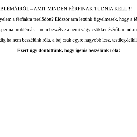
LÉMÁIRÓL – AMIT MINDEN FÉRFINAK TUDNIA KELL!!!
yelem a férfiakra terelődött? Először arra lettünk figyelmesek, hogy a
s sperma problémák – nem beszélve a nemi vágy csökkenéséről- mind-
dig ha nem beszélünk róla, a baj csak egyre nagyobb lesz, testileg-lelkil
Ezért úgy döntöttünk, hogy igenis beszélünk róla!