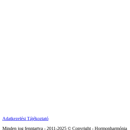
Adatkezelési Tájékoztató
Minden jog fenntartva - 2011-2025 © Copyright - Hormonharmónia