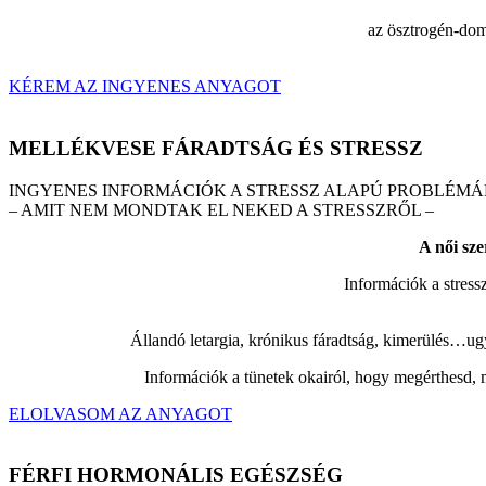
az ösztrogén-dom
KÉREM AZ INGYENES ANYAGOT
MELLÉKVESE FÁRADTSÁG ÉS STRESSZ
INGYENES INFORMÁCIÓK A STRESSZ ALAPÚ PROBLÉM
– AMIT NEM MONDTAK EL NEKED A STRESSZRŐL –
A női sze
Információk a stress
Állandó letargia, krónikus fáradtság, kimerülés…ugy
Információk a tünetek okairól, hogy megérthesd, mi
ELOLVASOM AZ ANYAGOT
FÉRFI HORMONÁLIS EGÉSZSÉG