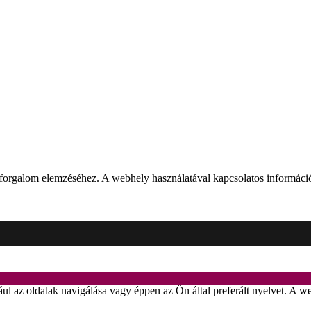
 forgalom elemzéséhez. A webhely használatával kapcsolatos információ
dául az oldalak navigálása vagy éppen az Ön által preferált nyelvet. A