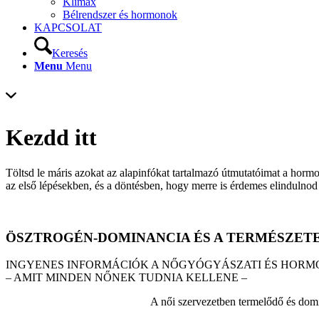
Klimax
Bélrendszer és hormonok
KAPCSOLAT
Keresés
Menu
Menu
Kezdd itt
Töltsd le máris azokat az alapinfókat tartalmazó útmutatóimat a horm
az első lépésekben, és a döntésben, hogy merre is érdemes elindulnod
ÖSZTROGÉN-DOMINANCIA ÉS A TERMÉSZET
INGYENES INFORMÁCIÓK A NŐGYÓGYÁSZATI ÉS HOR
– AMIT MINDEN NŐNEK TUDNIA KELLENE –
A női szervezetben termelődő és dom