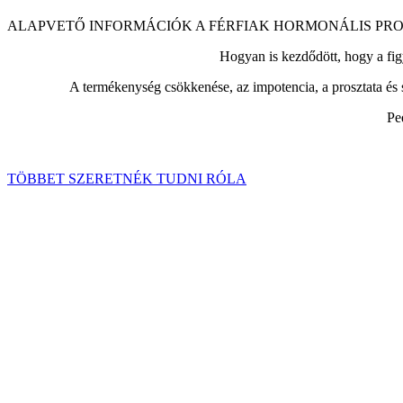
ALAPVETŐ INFORMÁCIÓK A FÉRFIAK HORMONÁLIS PROB
Hogyan is kezdődött, hogy a fig
A termékenység csökkenése, az impotencia, a prosztata é
Pe
TÖBBET SZERETNÉK TUDNI RÓLA