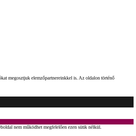
kat megosztjuk elemzőpartnereinkkel is. Az oldalon történő
 weboldal nem működhet megfelelően ezen sütik nélkül.