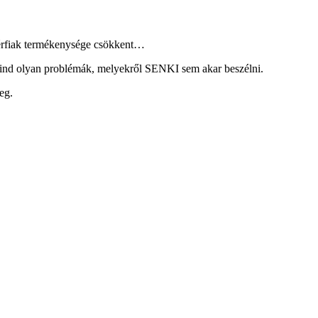
 férfiak termékenysége csökkent…
mind olyan problémák, melyekről SENKI sem akar beszélni.
eg.