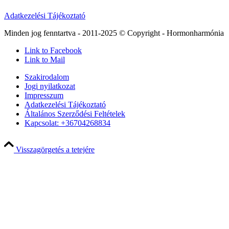
Adatkezelési Tájékoztató
Minden jog fenntartva - 2011-2025 © Copyright - Hormonharmónia
Link to Facebook
Link to Mail
Szakirodalom
Jogi nyilatkozat
Impresszum
Adatkezelési Tájékoztató
Általános Szerződési Feltételek
Kapcsolat: +36704268834
Visszagörgetés a tetejére