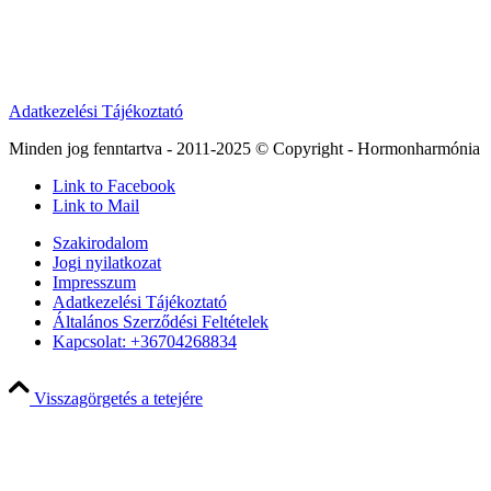
Adatkezelési Tájékoztató
Minden jog fenntartva - 2011-2025 © Copyright - Hormonharmónia
Link to Facebook
Link to Mail
Szakirodalom
Jogi nyilatkozat
Impresszum
Adatkezelési Tájékoztató
Általános Szerződési Feltételek
Kapcsolat: +36704268834
Visszagörgetés a tetejére