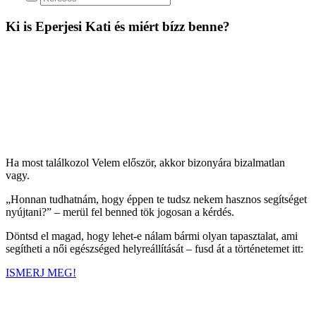
Ki is Eperjesi Kati és miért bízz benne?
Ha most találkozol Velem először, akkor bizonyára bizalmatlan
vagy.
„Honnan tudhatnám, hogy éppen te tudsz nekem hasznos segítséget
nyújtani?” – merül fel benned tök jogosan a kérdés.
Döntsd el magad, hogy lehet-e nálam bármi olyan tapasztalat, ami
segítheti a női egészséged helyreállítását – fusd át a történetemet itt:
ISMERJ MEG!