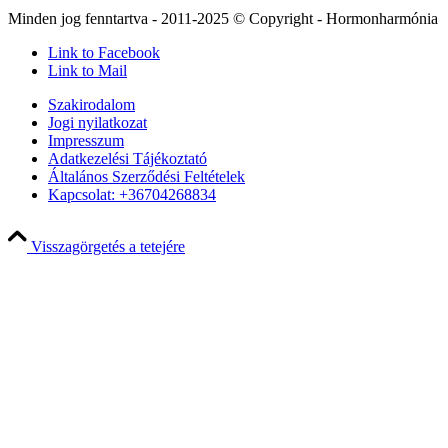
Minden jog fenntartva - 2011-2025 © Copyright - Hormonharmónia
Link to Facebook
Link to Mail
Szakirodalom
Jogi nyilatkozat
Impresszum
Adatkezelési Tájékoztató
Általános Szerződési Feltételek
Kapcsolat: +36704268834
Visszagörgetés a tetejére