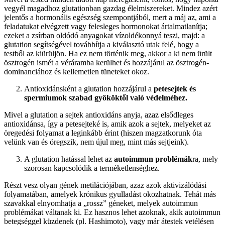
vegyél magadhoz glutationban gazdag élelmiszereket. Mindez azért
jelentős a hormonális egészség szempontjából, mert a máj az, ami a
feladatukat elvégzett vagy felesleges hormonokat ártalmatlanítja;
ezeket a zsírban oldódó anyagokat vízoldékonnyá teszi, majd: a
glutation segítségével továbbítja a kiválasztó utak felé, hogy a
testből az kiürüljön. Ha ez nem történik meg, akkor a ki nem ürült
ösztrogén ismét a véráramba kerülhet és hozzájárul az ösztrogén-
dominanciához és kellemetlen tüneteket okoz.
Antioxidánsként a glutation hozzájárul a
petesejtek és
spermiumok szabad gyököktől való védelméhez.
Mivel a glutation a sejtek antioxidáns anyja, azaz elsődleges
antioxidánsa, így a petesejteké is, amik azok a sejtek, melyeket az
öregedési folyamat a leginkább érint (hiszen magzatkorunk óta
velünk van és öregszik, nem újul meg, mint más sejtjeink).
A glutation hatással lehet az
autoimmun problémák
ra, mely
szorosan kapcsolódik a terméketlenséghez.
Részt vesz olyan gének metilációjában, azaz azok aktivizálódási
folyamatában, amelyek krónikus gyulladást okozhatnak. Tehát más
szavakkal elnyomhatja a „rossz” géneket, melyek autoimmun
problémákat váltanak ki. Ez hasznos lehet azoknak, akik autoimmun
betegséggel küzdenek (pl. Hashimoto), vagy már átestek vetélésen