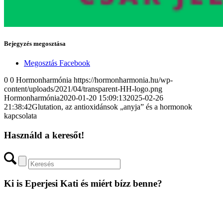
Bejegyzés megosztása
Megosztás Facebook
0
0
Hormonharmónia
https://hormonharmonia.hu/wp-
content/uploads/2021/04/transparent-HH-logo.png
Hormonharmónia
2020-01-20 15:09:13
2025-02-26
21:38:42
Glutation, az antioxidánsok „anyja” és a hormonok
kapcsolata
Használd a keresőt!
Ki is Eperjesi Kati és miért bízz benne?