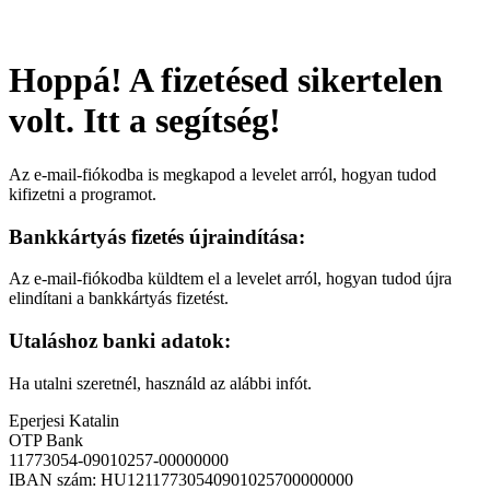
Hoppá! A fizetésed sikertelen
volt. Itt a segítség!
Az e-mail-fiókodba is megkapod a levelet arról, hogyan tudod
kifizetni a programot.
Bankkártyás fizetés újraindítása:
Az e-mail-fiókodba küldtem el a levelet arról, hogyan tudod újra
elindítani a bankkártyás fizetést.
Utaláshoz banki adatok:
Ha utalni szeretnél, használd az alábbi infót.
Eperjesi Katalin
OTP Bank
11773054-09010257-00000000
IBAN szám: HU12117730540901025700000000