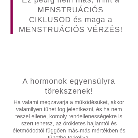
MENSTRUÁCIÓS
CIKLUSOD és maga a
MENSTRUÁCIÓS VÉRZÉS!
A hormonok egyensúlyra
törekszenek!
Ha valami megzavarja a működésüket, akkor
valamilyen tünet fog jelentkezni, és ha nem
teszel ellene, komoly rendellenességekre is
szert tehetsz, az örökletes hajlamtól és
életmódodtól függően más-más mértékben és
tünetbe torkollva.