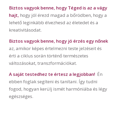
Biztos vagyok benne, hogy Téged is az a vágy
hajt,
hogy jól érezd magad a bőrödben, hogy a
lehető leginkább élvezhesd az életedet és a
kreativitásodat.
Biztos vagyok benne, hogy jó érzés egy nőnek
az, amikor képes értelmezni teste jelzéseit és
érti a ciklus során történő természetes
változásokat, transzformációkat.
A saját testedhez te értesz a legjobban!
Én
ebben foglak segíteni és tanítani. Így tudni
fogod, hogyan kerülj ismét harmóniába és légy
egészséges.