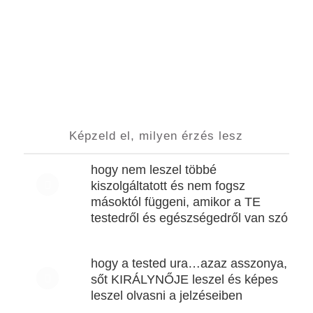
Képzeld el, milyen érzés lesz
hogy nem leszel többé
kiszolgáltatott és nem fogsz
másoktól függeni, amikor a TE
testedről és egészségedről van szó
hogy a tested ura…azaz asszonya,
sőt KIRÁLYNŐJE leszel és képes
leszel olvasni a jelzéseiben