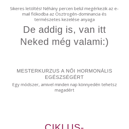
Sikeres letöltés! Néhány percen belül megérkezik az e-
mail fiókodba az Ösztrogén-dominancia és
természetes kezelése anyaga
De addig is, van itt
Neked még valami:)
MESTERKURZUS A NŐI HORMONÁLIS
EGÉSZSÉGÉRT
Egy módszer, amivel minden nap könnyedén tehetsz
magadért
CIKLUS-