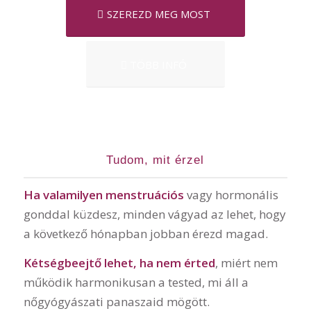
SZEREZD MEG MOST
TÖBB INFÓ
Tudom, mit érzel
Ha valamilyen menstruációs
vagy hormonális
gonddal küzdesz, minden vágyad az lehet, hogy
a következő hónapban jobban érezd magad.
Kétségbeejtő lehet, ha nem érted
, miért nem
működik harmonikusan a tested, mi áll a
nőgyógyászati panaszaid mögött.