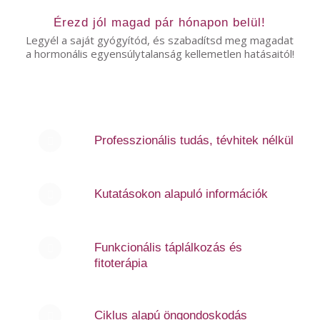
Érezd jól magad pár hónapon belül!
Legyél a saját gyógyítód, és szabadítsd meg magadat
a hormonális egyensúlytalanság kellemetlen hatásaitól!
Professzionális tudás, tévhitek nélkül
Kutatásokon alapuló információk
Funkcionális táplálkozás és
fitoterápia
Ciklus alapú öngondoskodás