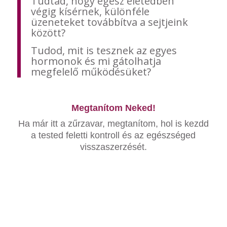
Tudtad, hogy egész életedben
végig kísérnek, különféle
üzeneteket továbbítva a sejtjeink
között?
Tudod, mit is tesznek az egyes
hormonok és mi gátolhatja
megfelelő működésüket?
Megtanítom Neked!
Ha már itt a zűrzavar, megtanítom, hol is kezdd
a tested feletti kontroll és az egészséged
visszaszerzését.