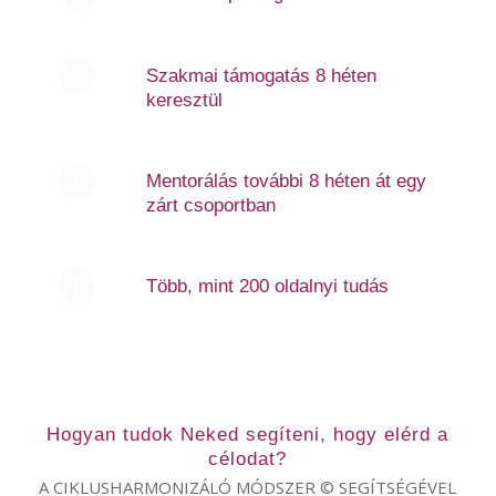
Szakmai támogatás 8 héten
keresztül
Mentorálás további 8 héten át egy
zárt csoportban
Több, mint 200 oldalnyi tudás
Hogyan tudok Neked segíteni, hogy elérd a
célodat?
A CIKLUSHARMONIZÁLÓ MÓDSZER © SEGÍTSÉGÉVEL