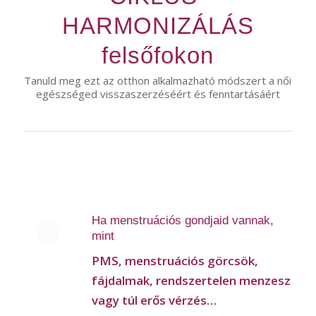
HARMONIZÁLÁS
felsőfokon
Tanuld meg ezt az otthon alkalmazható módszert a női
egészséged visszaszerzéséért és fenntartásáért
Ha menstruációs gondjaid vannak,
mint
PMS, menstruációs görcsök,
fájdalmak, rendszertelen menzesz
vagy túl erős vérzés…