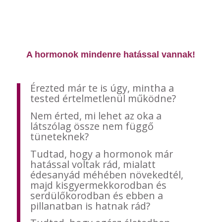
A hormonok mindenre hatással vannak!
Érezted már te is úgy, mintha a
tested értelmetlenül működne?
Nem érted, mi lehet az oka a
látszólag össze nem függő
tüneteknek?
Tudtad, hogy a hormonok már
hatással voltak rád, mialatt
édesanyád méhében növekedtél,
majd kisgyermekkorodban és
serdülőkorodban és ebben a
pillanatban is hatnak rád?