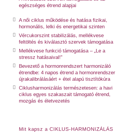
egészséges étrend alapjai
A női ciklus működése és hatása fizikai,
hormonális, lelki és energetikai szinten
Vércukorszint stabilizálás, mellékvese
feltöltés és kiválasztó szervek támogatása
Mellékvese funkció támogatása – „Le a
stressz hatásaival!”
Bevezető a hormonrendszert harmonizáló
étrendbe: 4 napos étrend a hormonrendszer
újrakalibrálásáért + étel alapú tisztítókúra
Ciklusharmonizálás természetesen: a havi
ciklus egyes szakaszait támogató étrend,
mozgás és életvezetés
Mit kapsz a CIKLUS-HARMONIZÁLÁS