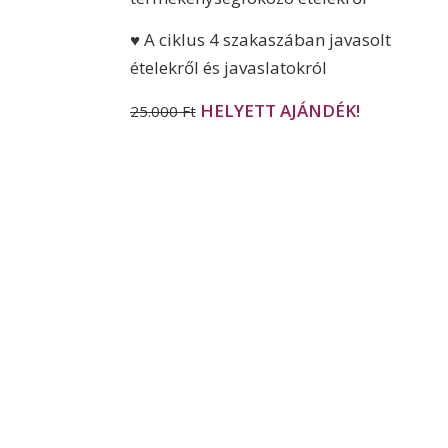
♥ A ciklus 4 szakaszában javasolt
ételekről és javaslatokról
HELYETT AJÁNDÉK!
25.000 Ft