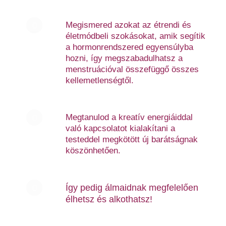
Megismered azokat az étrendi és
életmódbeli szokásokat, amik segítik
a hormonrendszered egyensúlyba
hozni, így megszabadulhatsz a
menstruációval összefüggő összes
kellemetlenségtől.
Megtanulod a kreatív energiáiddal
való kapcsolatot kialakítani a
testeddel megkötött új barátságnak
köszönhetően.
Így pedig álmaidnak megfelelően
élhetsz és alkothatsz!