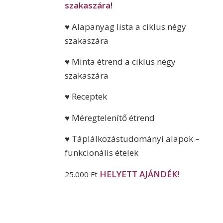
szakaszára!
♥ Alapanyag lista a ciklus négy
szakaszára
♥ Minta étrend a ciklus négy
szakaszára
♥ Receptek
♥ Méregtelenítő étrend
♥ Táplálkozástudományi alapok –
funkcionális ételek
HELYETT AJÁNDÉK!
25.000 Ft