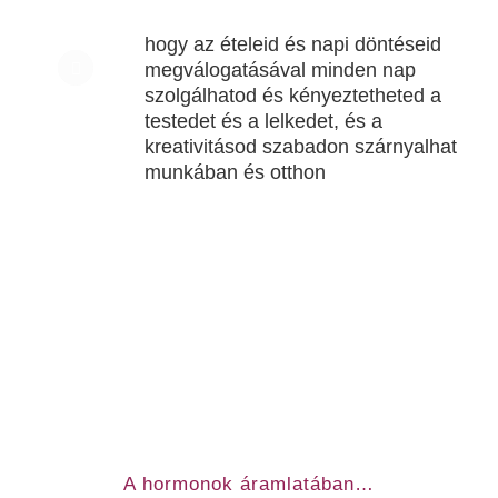
hogy az ételeid és napi döntéseid
megválogatásával minden nap
szolgálhatod és kényeztetheted a
testedet és a lelkedet, és a
kreativitásod szabadon szárnyalhat
munkában és otthon
A hormonok áramlatában…