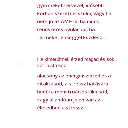
gyermeket tervezel, idősebb
korban szeretnél szülni, vagy ha
nem jó az AMH-d, ha nincs
rendszeres ovulációd, ha
terméketlenséggel küzdesz…
Ha kimerültnek érzed magad és sok
volt a stressz:
alacsony az energiaszinted és a
vitalitásod, a stressz hatására
bedől a menstruációs ciklusod,
vagy állandóan jelen van az
életedben a stressz…