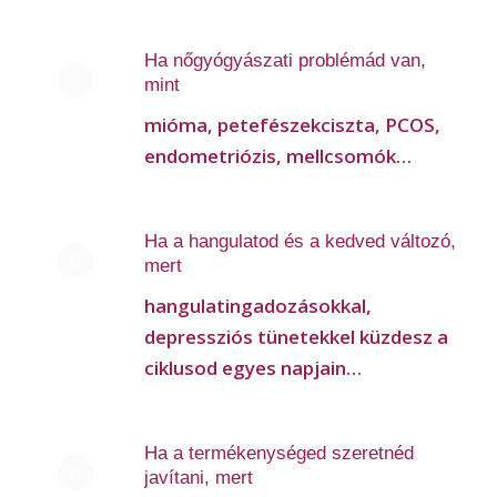
Ha nőgyógyászati problémád van,
mint
mióma, petefészekciszta, PCOS,
endometriózis, mellcsomók…
Ha a hangulatod és a kedved változó,
mert
hangulatingadozásokkal,
depressziós tünetekkel küzdesz a
ciklusod egyes napjain…
Ha a termékenységed szeretnéd
javítani, mert