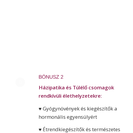
BÓNUSZ 2
Házipatika és Túlélő csomagok
rendkívüli élethelyzetekre:
♥ Gyógynövények és kiegészítők a
hormonális egyensúlyért
♥ Étrendkiegészítők és természetes