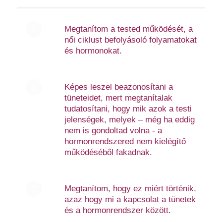
Megtanítom a tested működését, a
női ciklust befolyásoló folyamatokat
és hormonokat.
Képes leszel beazonosítani a
tüneteidet, mert megtanítalak
tudatosítani, hogy mik azok a testi
jelenségek, melyek – még ha eddig
nem is gondoltad volna - a
hormonrendszered nem kielégítő
működéséből fakadnak.
Megtanítom, hogy ez miért történik,
azaz hogy mi a kapcsolat a tünetek
és a hormonrendszer között.