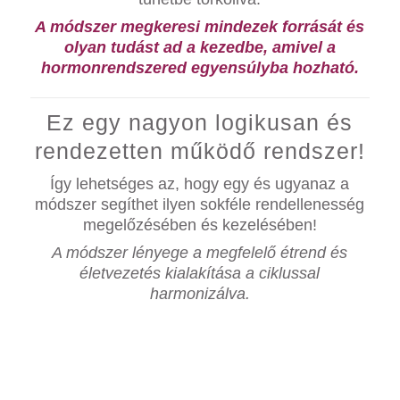
A módszer megkeresi mindezek forrását és
olyan tudást ad a kezedbe, amivel a
hormonrendszered egyensúlyba hozható.
Ez egy nagyon logikusan és
rendezetten működő rendszer!
Így lehetséges az, hogy egy és ugyanaz a
módszer segíthet ilyen sokféle rendellenesség
megelőzésében és kezelésében!
A módszer lényege a megfelelő étrend és
életvezetés kialakítása a ciklussal
harmonizálva.