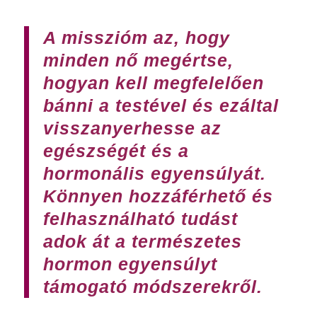
A misszióm az, hogy
minden nő megértse,
hogyan kell megfelelően
bánni a testével és ezáltal
visszanyerhesse az
egészségét és a
hormonális egyensúlyát.
Könnyen hozzáférhető és
felhasználható tudást
adok át a természetes
hormon egyensúlyt
támogató módszerekről.