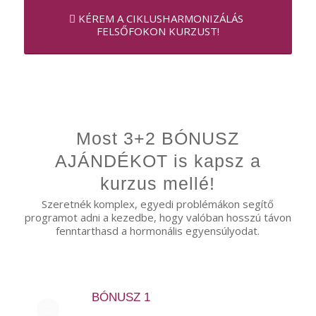
KÉREM A CIKLUSHARMONIZÁLÁS
FELSŐFOKON KURZUST!
Most 3+2 BÓNUSZ
AJÁNDÉKOT is kapsz a
kurzus mellé!
Szeretnék komplex, egyedi problémákon segítő
programot adni a kezedbe, hogy valóban hosszú távon
fenntarthasd a hormonális egyensúlyodat.
BÓNUSZ 1