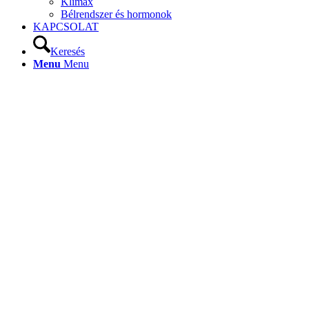
Klimax
Bélrendszer és hormonok
KAPCSOLAT
Keresés
Menu
Menu